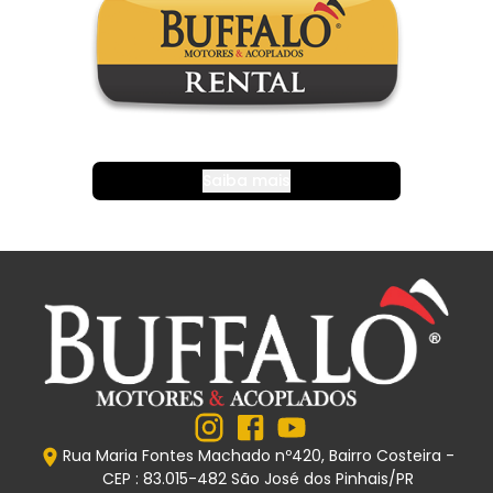
Saiba mais
Rua Maria Fontes Machado nº420, Bairro Costeira -
CEP : 83.015-482 São José dos Pinhais/PR